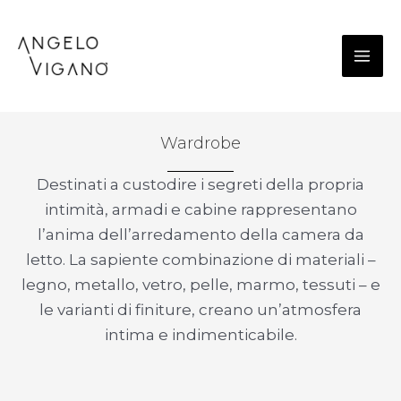
Vai
MAI
al
ME
contenuto
Wardrobe
Destinati a custodire i segreti della propria
intimità, armadi e cabine rappresentano
l’anima dell’arredamento della camera da
letto. La sapiente combinazione di materiali –
legno, metallo, vetro, pelle, marmo, tessuti – e
le varianti di finiture, creano un’atmosfera
intima e indimenticabile.